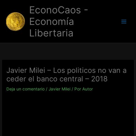
Ir
EconoCaos -
al
contenido
Economía
Libertaria
Javier Milei – Los politicos no van a
ceder el banco central – 2018
Deja un comentario
/
Javier Milei
/ Por
Autor