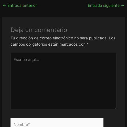
←
Entrada anterior
Entrada siguiente
→
Deja un comentario
Tu dirección de correo electrónico no será publicada.
Los
campos obligatorios están marcados con
*
Escribe
aquí...
Nombre*