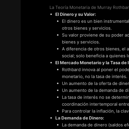
La Teoría Monetaria de Murray Rothba
El Dinero y su Valor:
El dinero es un bien instrumental,
otros bienes y servicios.
Su valor proviene de su poder ad
bienes y servicios.
A diferencia de otros bienes, el
social; solo beneficia a quienes 
El Mercado Monetario y la Tasa de I
Rothbard innova al poner el pode
monetario, no la tasa de interés.
Un aumento de la oferta de diner
Un aumento de la demanda de din
La tasa de interés no se determ
coordinación intertemporal entre
Para controlar la inflación, la cla
La Demanda de Dinero:
La demanda de dinero (saldos efec