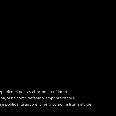
epudian el peso y ahorran en dólares.
ntina, vista como nefasta y empobrecedora.
ase política, usando el dinero como instrumento de