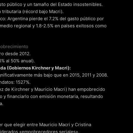
sto público y un tamaño del Estado insostenibles.
tributaria (récord bajo Macri).
co: Argentina pierde el 7.2% del gasto público por
romedio regional y 1.8-2.5% en países exitosos como
pobrecimiento
ro desde 2012.
% al 50% anual).
ada (Gobiernos Kirchner y Macri):
ignificativamente más bajo que en 2015, 2011 y 2008.
ndatos: 1527%.
ez de Kirchner y Mauricio Macri) han empobrecido
do y financiarlo con emisión monetaria, resultando
a.
ner que elegir entre Mauricio Macri y Cristina
iderados «empobrecedores seriales».