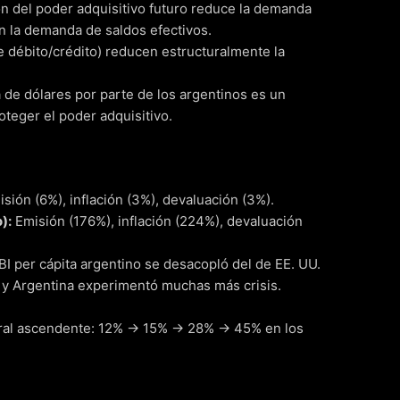
n del poder adquisitivo futuro reduce la demanda
n la demanda de saldos efectivos.
e débito/crédito) reducen estructuralmente la
 de dólares por parte de los argentinos es un
teger el poder adquisitivo.
sión (6%), inflación (3%), devaluación (3%).
):
Emisión (176%), inflación (224%), devaluación
BI per cápita argentino se desacopló del de EE. UU.
, y Argentina experimentó muchas más crisis.
ral ascendente: 12% -> 15% -> 28% -> 45% en los