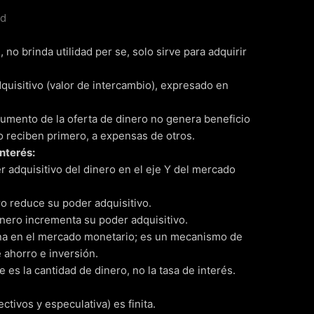
rd
 no brinda utilidad per se, solo sirve para adquirir
quisitivo (valor de intercambio), expresado en
 aumento de la oferta de dinero no genera beneficio
lo reciben primero, a expensas de otros.
nterés:
r adquisitivo del dinero en el eje Y del mercado
o reduce su poder adquisitivo.
ero incrementa su poder adquisitivo.
ina en el mercado monetario; es un mecanismo de
 ahorro e inversión.
ve es la cantidad de dinero, no la tasa de interés.
tivos y especulativa) es finita.