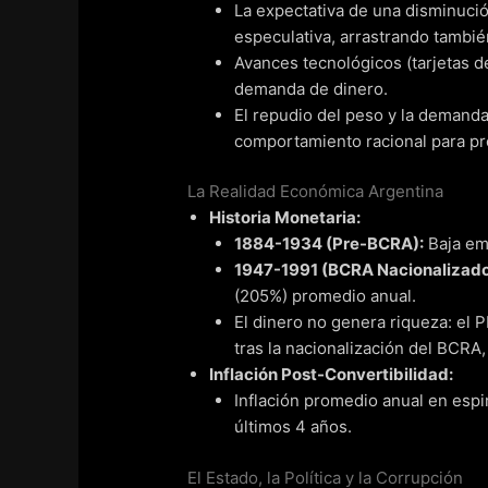
La expectativa de una disminució
especulativa, arrastrando tambié
Avances tecnológicos (tarjetas d
demanda de dinero.
El repudio del peso y la demanda
comportamiento racional para pro
La Realidad Económica Argentina
Historia Monetaria:
1884-1934 (Pre-BCRA):
Baja emi
1947-1991 (BCRA Nacionalizado
(205%) promedio anual.
El dinero no genera riqueza: el P
tras la nacionalización del BCRA
Inflación Post-Convertibilidad:
Inflación promedio anual en espi
últimos 4 años.
El Estado, la Política y la Corrupción