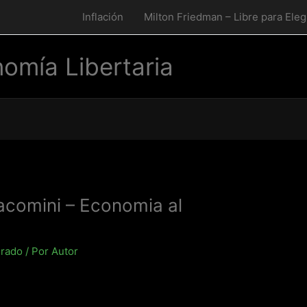
Inflación
Milton Friedman – Libre para Eleg
omía Libertaria
iacomini – Economia al
drado
/ Por
Autor