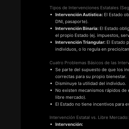
Tipos de Intervenciones Estatales (Se
Intervención Autística:
El Estado obl
DNI, pasaporte).
Intervención Binaria:
El Estado obli
el propio Estado (ej. impuestos, serv
Intervención Triangular:
El Estado p
individuos, o lo regula en precio/can
Cuatro Problemas Básicos de las Inter
Se parte del supuesto de que los i
correctas para su propio bienestar.
Disminuye la utilidad del individuo.
No existen mecanismos rápidos de ev
libre mercado).
El Estado no tiene incentivos para e
Intervención Estatal vs. Libre Mercado
Intervención: