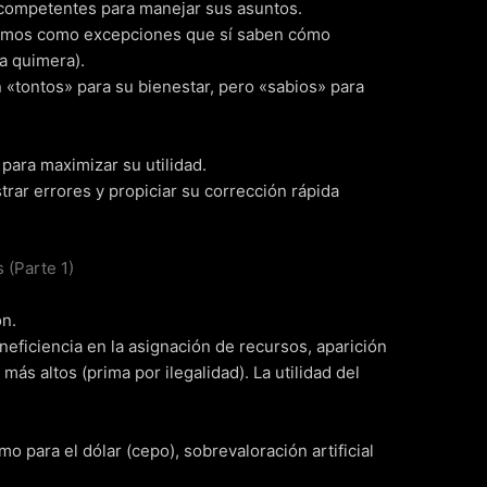
competentes para manejar sus asuntos.
mismos como excepciones que sí saben cómo
a quimera).
n «tontos» para su bienestar, pero «sabios» para
para maximizar su utilidad.
trar errores y propiciar su corrección rápida
 (Parte 1)
ón.
neficiencia en la asignación de recursos, aparición
s altos (prima por ilegalidad). La utilidad del
o para el dólar (cepo), sobrevaloración artificial