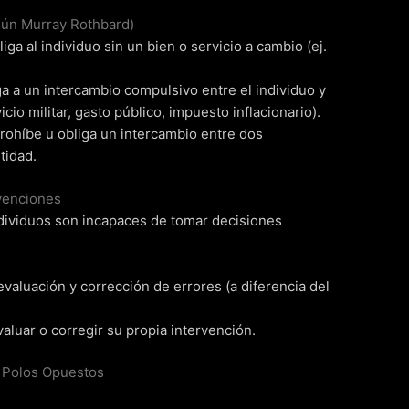
gún Murray Rothbard)
iga al individuo sin un bien o servicio a cambio (ej.
ga a un intercambio compulsivo entre el individuo y
icio militar, gasto público, impuesto inflacionario).
rohíbe u obliga un intercambio entre dos
tidad.
venciones
ndividuos son incapaces de tomar decisiones
aluación y corrección de errores (a diferencia del
valuar o corregir su propia intervención.
: Polos Opuestos