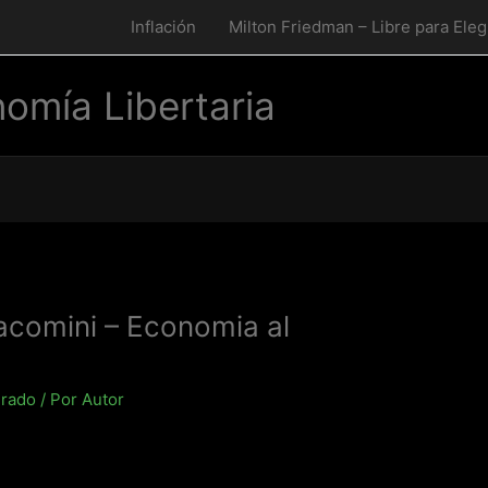
Inflación
Milton Friedman – Libre para Eleg
omía Libertaria
iacomini – Economia al
drado
/ Por
Autor