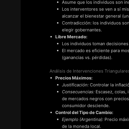
Asume que los individuos son in
Los interventores se ven a sí 
alcanzar el bienestar general (un
Contradicción: los individuos so
elegir gobernantes.
Libre Mercado:
Los individuos toman decisiones 
El mercado es eficiente para mos
(ganancias vs. pérdidas).
Análisis de Intervenciones Triangulares
Precios Máximos:
Justificación:
Controlar la inflaci
Consecuencias:
Escasez, colas, i
de mercados negros con precios má
consumidor desciende.
Control del Tipo de Cambio:
Ejemplo (Argentina):
Precio máxim
de la moneda local.