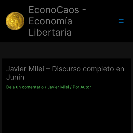
Ir
EconoCaos -
al
contenido
Economía
Libertaria
Javier Milei – Discurso completo en
Junin
Deja un comentario
/
Javier Milei
/ Por
Autor