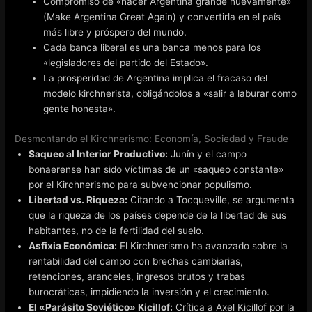
Compromiso de «hacer Argentina grande nuevamente»
(Make Argentina Great Again) y convertirla en el país
más libre y próspero del mundo.
Cada banca liberal es una banca menos para los
«legisladores del partido del Estado».
La prosperidad de Argentina implica el fracaso del
modelo kirchnerista, obligándolos a «salir a laburar como
gente honesta».
Desmontando el Kirchnerismo: Economía, Sociedad y Fraude
Saqueo al Interior Productivo:
Junín y el campo
bonaerense han sido víctimas de un «saqueo constante»
por el Kirchnerismo para subvencionar populismo.
Libertad vs. Riqueza:
Citando a Tocqueville, se argumenta
que la riqueza de los países depende de la libertad de sus
habitantes, no de la fertilidad del suelo.
Asfixia Económica:
El Kirchnerismo ha avanzado sobre la
rentabilidad del campo con brechas cambiarias,
retenciones, aranceles, ingresos brutos y trabas
burocráticas, impidiendo la inversión y el crecimiento.
El «Parásito Soviético» Kicillof:
Crítica a Axel Kicillof por la