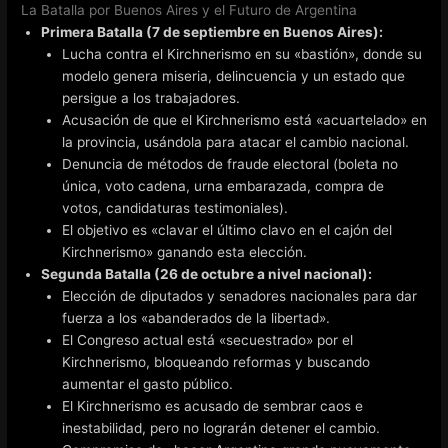
La Batalla por Buenos Aires y el Futuro de Argentina
Primera Batalla (7 de septiembre en Buenos Aires):
Lucha contra el Kirchnerismo en su «bastión», donde su
modelo genera miseria, delincuencia y un estado que
persigue a los trabajadores.
Acusación de que el Kirchnerismo está «acuartelado» en
la provincia, usándola para atacar el cambio nacional.
Denuncia de métodos de fraude electoral (boleta no
única, voto cadena, urna embarazada, compra de
votos, candidaturas testimoniales).
El objetivo es «clavar el último clavo en el cajón del
Kirchnerismo» ganando esta elección.
Segunda Batalla (26 de octubre a nivel nacional):
Elección de diputados y senadores nacionales para dar
fuerza a los «abanderados de la libertad».
El Congreso actual está «secuestrado» por el
Kirchnerismo, bloqueando reformas y buscando
aumentar el gasto público.
El Kirchnerismo es acusado de sembrar caos e
inestabilidad, pero no lograrán detener el cambio.