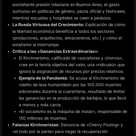
exorbitante presión tributaria en Buenos Aires, el gasto
suntuoso en políticas de género, pauta oficial y festivales,
mientras escuelas y hospitales se caen a pedazos.
La Rueda Virtuosa del Crecimiento:
Explicación de cómo
la libertad económica beneficia a todos los sectores
(productores, arquitectos, almaceneros, etc.) y cómo el
estatismo la interrumpe.
Crítica a las «Ganancias Extraordinarias»:
El Kirchnerismo, calificado de «socialistas y chorros»,
cree en la teoría objetiva del valor, una «ridiculez» que
ignora la asignación de recursos por precios relativos.
Ejemplo de la Pandemia:
Se acusa al Kirchnerismo de
«delito de lesa humanidad» por las 100.000 muertes
adicionales durante la cuarentena, resultado de limitar
las ganancias en la producción de barbijos, lo que llevó
a menos y más caros.
«El socialismo es la máquina de matar», responsable de
150 millones de muertes.
Falacias Kirchneristas:
Denuncia de «Cherry Picking» y
«el todo por la parte» para negar la recuperación