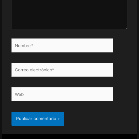
Nombre*
Correo
electrónico*
Web