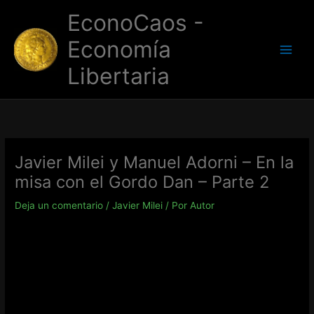
Ir
EconoCaos -
al
contenido
Economía
Libertaria
Javier Milei y Manuel Adorni – En la
misa con el Gordo Dan – Parte 2
Deja un comentario
/
Javier Milei
/ Por
Autor