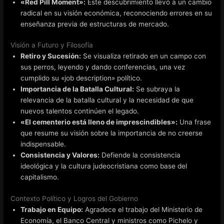
«Red Pill Moment»:
Este descubrimiento llevó a un cambio
radical en su visión económica, reconociendo errores en su
enseñanza previa de estructuras de mercado.
Visión a Futuro y Filosofía
Retiro y Sucesión:
Se visualiza retirado en un campo con
sus perros, leyendo y dando conferencias, una vez
cumplido su «job description» político.
Importancia de la Batalla Cultural:
Se subraya la
relevancia de la batalla cultural y la necesidad de que
nuevos talentos continúen el legado.
«El cementerio está lleno de imprescindibles»:
Una frase
que resume su visión sobre la importancia de no creerse
indispensable.
Consistencia y Valores:
Defiende la consistencia
ideológica y la cultura judeocristiana como base del
capitalismo.
Contexto Político y Logros del Gobierno
Trabajo en Equipo:
Agradece el trabajo del Ministerio de
Economía, el Banco Central y ministros como Pichelo y