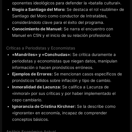
oponentes ideológicos para defender la «batalla cultural».
Elogio a Santiago del Moro:
Se destaca el rol «sublime» de
Santiago del Moro como conductor de Intratables,
considerándolo clave para el éxito del programa.
Conocimiento de Manuel:
Se narra el encuentro con
Manuel en C5N y el inicio de su relación profesional.
Críticas a Periodistas y Economistas
«Mandriles» y «Conchudas»:
Se critica duramente a
periodistas y economistas que niegan datos, manipulan
información o hacen pronósticos erróneos.
Ejemplos de Errores:
Se mencionan casos específicos de
pronósticos fallidos sobre inflación y tipo de cambio.
Inmoralidad de Lacunza:
Se califica a Lacunza de
«inmoral» por sus críticas y por haber implementado el
cepo cambiario.
Ignorancia de Cristina Kirchner:
Se la describe como
«ignorante» en economía, incapaz de comprender
conceptos básicos.
Análisis Económico Actual