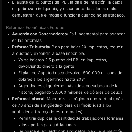
El ajuste de 15 puntos del PBI, la baja de inflación, la caída
de pobreza e indigencia, y el aumento de salarios reales
demuestran que el modelo funciona cuando no es atacado.
Reformas Económicas Futuras
Acuerdo con Gobernadores
: Es fundamental para avanzar
en las reformas.
Reforma Tributaria
: Plan para bajar 20 impuestos, reducir
alícuotas y expandir la base imponible.
Ya se bajaron 2.5 puntos del PBI en impuestos,
devolviendo dinero a la gente.
El plan de Caputo busca devolver 500.000 millones de
dólares a los argentinos hasta 2031.
Argentina es el gobierno más «desendeudador» de la
historia, pagando 50.000 millones de dólares de deuda.
Reforma Laboral
: Modernizar el régimen contractual (más
de 70 años de antigüedad) para dar flexibilidad a los
«outsiders» (trabajadores informales).
Permitiría duplicar la cantidad de trabajadores formales
y los aportes para jubilaciones.
Se busca el acuerdo con sindicatos, ya que la mayoría