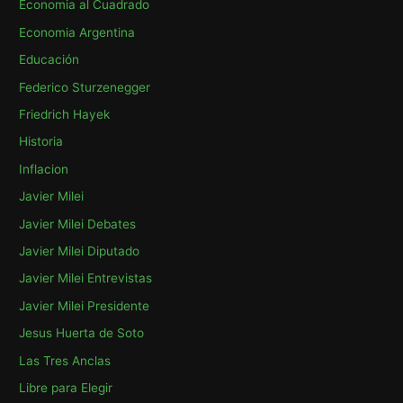
Economia al Cuadrado
r
Economia Argentina
:
Educación
Federico Sturzenegger
Friedrich Hayek
Historia
Inflacion
Javier Milei
Javier Milei Debates
Javier Milei Diputado
Javier Milei Entrevistas
Javier Milei Presidente
Jesus Huerta de Soto
Las Tres Anclas
Libre para Elegir