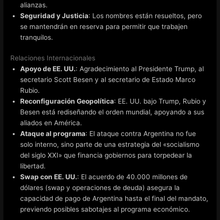
alianzas.
Seguridad y Justicia
: Los nombres están resueltos, pero
se mantendrán en reserva para permitir que trabajen
tranquilos.
Relaciones Internacionales
Apoyo de EE. UU.
: Agradecimiento al Presidente Trump, al
secretario Scott Besen y al secretario de Estado Marco
Rubio.
Reconfiguración Geopolítica
: EE. UU. bajo Trump, Rubio y
Besen está rediseñando el orden mundial, apoyando a sus
aliados en América.
Ataque al programa
: El ataque contra Argentina no fue
solo interno, sino parte de una estrategia del «socialismo
del siglo XXI» que financia gobiernos para torpedear la
libertad.
Swap con EE. UU.
: El acuerdo de 40.000 millones de
dólares (swap y operaciones de deuda) asegura la
capacidad de pago de Argentina hasta el final del mandato,
previendo posibles sabotajes al programa económico.