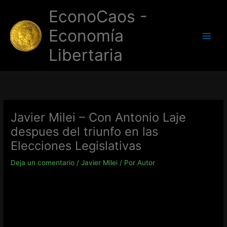
Ir
EconoCaos -
al
contenido
Economía
Libertaria
Javier Milei – Con Antonio Laje
despues del triunfo en las
Elecciones Legislativas
Deja un comentario
/
Javier Milei
/ Por
Autor