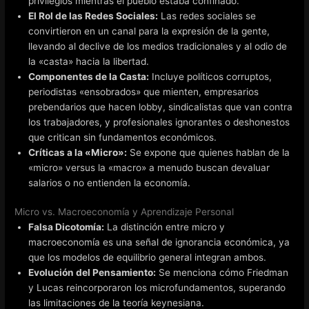
privilegios mientras el pueblo estaba confinado.
El Rol de las Redes Sociales:
Las redes sociales se
convirtieron en un canal para la expresión de la gente,
llevando al declive de los medios tradicionales y al odio de
la «casta» hacia la libertad.
Componentes de la Casta:
Incluye políticos corruptos,
periodistas «ensobrados» que mienten, empresarios
prebendarios que hacen lobby, sindicalistas que van contra
los trabajadores, y profesionales ignorantes o deshonestos
que critican sin fundamentos económicos.
Críticas a la «Micro»:
Se expone que quienes hablan de la
«micro» versus la «macro» a menudo buscan devaluar
salarios o no entienden la economía.
Micro vs. Macroeconomía y Aprendizaje Personal
Falsa Dicotomía:
La distinción entre micro y
macroeconomía es una señal de ignorancia económica, ya
que los modelos de equilibrio general integran ambos.
Evolución del Pensamiento:
Se menciona cómo Friedman
y Lucas reincorporaron los microfundamentos, superando
las limitaciones de la teoría keynesiana.