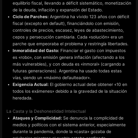
equilibrio fiscal, llevando a déficit sistemático, monetización
de la deuda, inflación y expansión del Estado.
Ciclo de Parches:
Argentina ha vivido 123 años con déficit
fiscal (excepto en default), financiándolo con emisión,
controles de precios, escasez, leyes de abastecimiento,
cepos y persecución cambiaria. Cada «solución» era un
parche que empeoraba el problema y restringía libertades.
Inmoralidad del Gasto:
Financiar el gasto con impuestos
es «robo», con emisión genera inflación (afectando a los
más vulnerables), y con deuda es «inmoral» (cargando a
futuras generaciones). Argentina ha usado todas estas
vías, siendo un «máximo defaulteador».
Exigencia Actual:
El gobierno actual debe obtener «10 en
todos los exámenes» debido a la gravedad de la situación
heredada.
La Casta y la Deshonestidad Intelectual
Ataques y Complicidad:
Se denuncia la complicidad de
medios y políticos con el sistema anterior, especialmente
durante la pandemia, donde la «casta» gozaba de