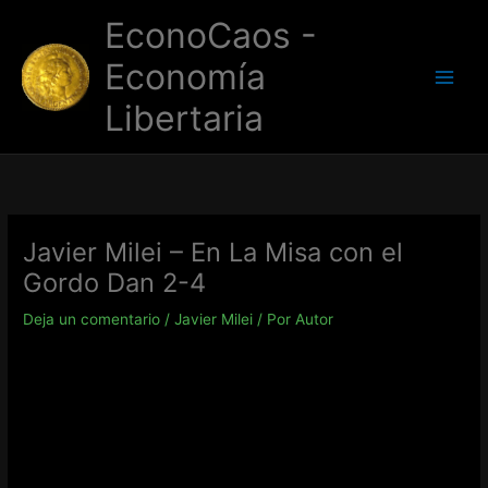
Ir
EconoCaos -
al
contenido
Economía
Libertaria
Javier Milei – En La Misa con el
Gordo Dan 2-4
Deja un comentario
/
Javier Milei
/ Por
Autor