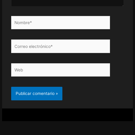
Nombre*
Correo
electrónico*
Web