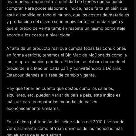
una moneda representa la cantidad de bienes que se puede
comprar. Para poder elaborar el índice, hace falta un bién que
esté disponible en todo el mundo, que los costos de materiales
y producción del mismo sean equivalentes en cada región y
que el precio de venta también respete un mismo porcentaje
acorde a los costos a nivel global.
A falta de un producto real que cumpla todas las condiciones
en forma estricta, tenemos el Big Mac de McDonalds como la
mejor aproximación práctica. El índice se elabora tomando el
precio del Bic Mac en cada país y convirtiéndolo a Dólares
Estadounidenses a la tasa de cambio vigente.
Hay que tener en cuenta que costos como los salarios,
alquileres, etc. pueden variar de país a país, este índice es
más util para comparar las monedas de países
económicamente similares.
En la última publicación del índice ( Julio del 2010 ) se puede
ver claramente como el Yuan chino es de las monedas más
devaluadas de la actualidad.