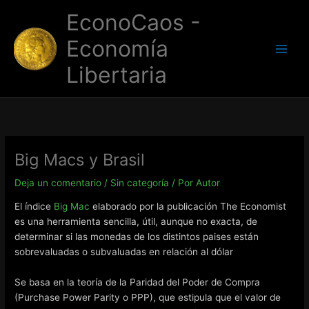
Ir
EconoCaos -
al
contenido
Economía
Libertaria
Big Macs y Brasil
Deja un comentario
/
Sin categoría
/ Por
Autor
El índice
Big Mac
elaborado por la publicación The Economist
es una herramienta sencilla, útil, aunque no exacta, de
determinar si las monedas de los distintos paises están
sobrevaluadas o subvaluadas en relación al dólar
Se basa en la teoría de la Paridad del Poder de Compra
(Purchase Power Parity o PPP), que estipula que el valor de