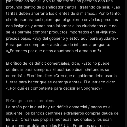
planificación social, y yo te mostraré una persona con una
profunda dentro de planificador central, tratando de salir. «Las
tarifas deben ahorrar a los clientes de sí mismos.» Por lo tanto,
el defensor arancel quiere que el gobierno envíe las personas
con insignias y armas para informar a los ciudadanos que no
se les permite comprar productos importados en el «injusto»
precios bajos. «Soy del gobierno y estoy aquí para ayudarle.»
Para que un comprador austriaco de influencia pregunta:
«¿Entonces por qué estás apuntando el arma a mí?»
El crítico de los déficit comerciales, dice, «Esto no puede
continuar para siempre.» El austriaco dice: «Entonces se
detendrá.» El crítico dice: «Creo que el gobierno debe usar la
fuerza para hacer que se detenga ahora». El austriaco dice:
«¿Por qué es competente para decidir el Congreso?»
El Congreso es el problema
La razón por la cual hay un déficit comercial / pagos es el
siguiente: los bancos centrales extranjeros comprar deuda de
EE.UU.. Crean sus propias monedas nacionales y los usan
para comprar dólares de los EE.UU.. Entonces usar esos