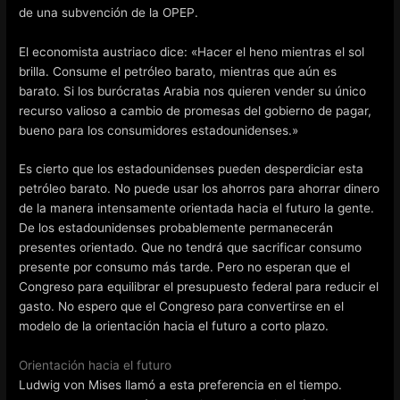
de una subvención de la OPEP.
El economista austriaco dice: «Hacer el heno mientras el sol
brilla. Consume el petróleo barato, mientras que aún es
barato. Si los burócratas Arabia nos quieren vender su único
recurso valioso a cambio de promesas del gobierno de pagar,
bueno para los consumidores estadounidenses.»
Es cierto que los estadounidenses pueden desperdiciar esta
petróleo barato. No puede usar los ahorros para ahorrar dinero
de la manera intensamente orientada hacia el futuro la gente.
De los estadounidenses probablemente permanecerán
presentes orientado. Que no tendrá que sacrificar consumo
presente por consumo más tarde. Pero no esperan que el
Congreso para equilibrar el presupuesto federal para reducir el
gasto. No espero que el Congreso para convertirse en el
modelo de la orientación hacia el futuro a corto plazo.
Orientación hacia el futuro
Ludwig von Mises llamó a esta preferencia en el tiempo.