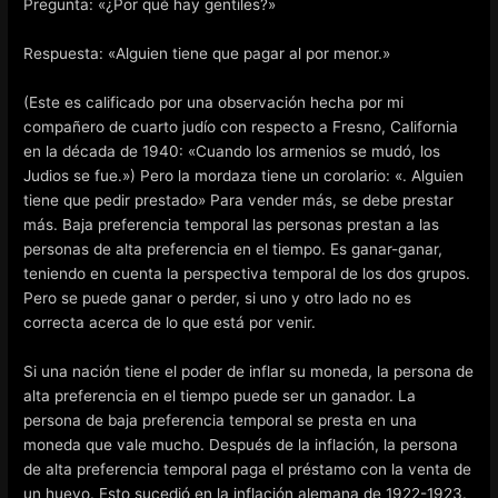
Pregunta: «¿Por qué hay gentiles?»
Respuesta: «Alguien tiene que pagar al por menor.»
(Este es calificado por una observación hecha por mi
compañero de cuarto judío con respecto a Fresno, California
en la década de 1940: «Cuando los armenios se mudó, los
Judios se fue.») Pero la mordaza tiene un corolario: «. Alguien
tiene que pedir prestado» Para vender más, se debe prestar
más. Baja preferencia temporal las personas prestan a las
personas de alta preferencia en el tiempo. Es ganar-ganar,
teniendo en cuenta la perspectiva temporal de los dos grupos.
Pero se puede ganar o perder, si uno y otro lado no es
correcta acerca de lo que está por venir.
Si una nación tiene el poder de inflar su moneda, la persona de
alta preferencia en el tiempo puede ser un ganador. La
persona de baja preferencia temporal se presta en una
moneda que vale mucho. Después de la inflación, la persona
de alta preferencia temporal paga el préstamo con la venta de
un huevo. Esto sucedió en la inflación alemana de 1922-1923.