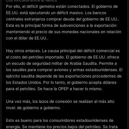
Los vínculos entre el déficit
Por ello, el déficit gemelos están conectados. El gobierno de
EE.UU. está ejecutando un déficit masivo. Los bancos
centrales extranjeros comprar deuda del gobierno de EE.UU..
Esta es la principal forma de subvenciones a la exportación:
manteniendo el precio de sus monedas nacionales en relación
con el dólar de EE.UU..
Hay otros enlaces. La causa principal del déficit comercial es
el costo del petróleo importado. El gobierno de EE.UU. ofrece
un escudo de seguridad militar de Arabia Saudita. Permite a
los saudíes para comprar aviones y armas estadounidenses. El
ejército saudita depende de las exportaciones procedentes de
los Estados Unidos. Por lo tanto, el gobierno acepta dólares
para el petróleo. Se hace la OPEP a hacer lo mismo.
Una vez más, los lazos de conexión se realizan al más alto
nivel: de gobierno a gobierno.
Esto es bueno para los consumidores estadounidenses de
energía. Se mantiene los precios bajos del petróleo. Se trata