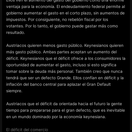
Ellos ven el aumento del gasto del gobierno como una enorme
ventaja para la economía. El endeudamiento federal permite al
gobierno aumentar el gasto en el corto plazo, sin aumentos de
impuestos. Por consiguiente, no rebelión fiscal por los
votantes. Por lo tanto, el gobierno puede gastar más como
resultado.
Austriacos quieren menos gasto público. Keynesianos quieren
más gasto público. Ambas partes aceptan un aumento del
déficit. Keynesianos que el déficit ofrece a los consumidores la
oportunidad de aumentar el gasto, incluso si esto significa
tomar sobre la deuda más personal. También creo que nunca
tendrá que ser un defecto Grande. Ellos confían en déficit y la
inflación del banco central para aplazar el Gran Default
siempre.
Austriacos que el déficit da orientada hacia el futuro la gente
tiempo para prepararse para el gran defecto, que es inevitable
en un mundo dominado por la economía keynesiana.
El déficit del comercio