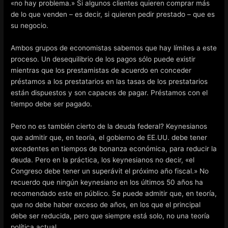
«no hay problema.» Si algunos clientes quieren comprar más
de lo que venden – es decir, si quieren pedir prestado – que es
su negocio.
Ambos grupos de economistas sabemos que hay límites a este
proceso. Un desequilibrio de los pagos sólo puede existir
mientras que los prestamistas de acuerdo en conceder
préstamos a los prestatarios en las tasas de los prestatarios
están dispuestos y son capaces de pagar. Préstamos con el
tiempo debe ser pagado.
Pero no es también cierto de la deuda federal? Keynesianos
que admitir que, en teoría, el gobierno de EE.UU. debe tener
excedentes en tiempos de bonanza económica, para reducir la
deuda. Pero en la práctica, los keynesianos no decir, «el
Congreso debe tener un superávit el próximo año fiscal.» No
recuerdo que ningún keynesiano en los últimos 50 años ha
recomendado este en público. Se puede admitir que, en teoría,
que no debe haber exceso de años, en los que el principal
debe ser reducida, pero que siempre está solo, no una teoría
política actual.