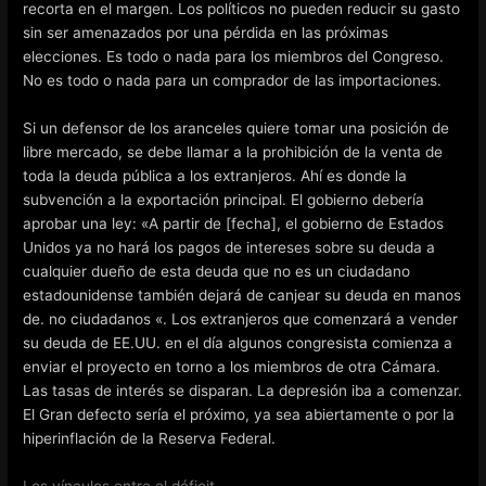
recorta en el margen. Los políticos no pueden reducir su gasto
sin ser amenazados por una pérdida en las próximas
elecciones. Es todo o nada para los miembros del Congreso.
No es todo o nada para un comprador de las importaciones.
Si un defensor de los aranceles quiere tomar una posición de
libre mercado, se debe llamar a la prohibición de la venta de
toda la deuda pública a los extranjeros. Ahí es donde la
subvención a la exportación principal. El gobierno debería
aprobar una ley: «A partir de [fecha], el gobierno de Estados
Unidos ya no hará los pagos de intereses sobre su deuda a
cualquier dueño de esta deuda que no es un ciudadano
estadounidense también dejará de canjear su deuda en manos
de. no ciudadanos «. Los extranjeros que comenzará a vender
su deuda de EE.UU. en el día algunos congresista comienza a
enviar el proyecto en torno a los miembros de otra Cámara.
Las tasas de interés se disparan. La depresión iba a comenzar.
El Gran defecto sería el próximo, ya sea abiertamente o por la
hiperinflación de la Reserva Federal.