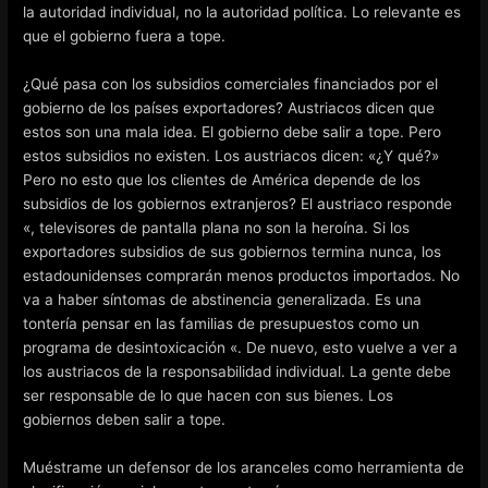
la autoridad individual, no la autoridad política. Lo relevante es
que el gobierno fuera a tope.
¿Qué pasa con los subsidios comerciales financiados por el
gobierno de los países exportadores? Austriacos dicen que
estos son una mala idea. El gobierno debe salir a tope. Pero
estos subsidios no existen. Los austriacos dicen: «¿Y qué?»
Pero no esto que los clientes de América depende de los
subsidios de los gobiernos extranjeros? El austriaco responde
«, televisores de pantalla plana no son la heroína. Si los
exportadores subsidios de sus gobiernos termina nunca, los
estadounidenses comprarán menos productos importados. No
va a haber síntomas de abstinencia generalizada. Es una
tontería pensar en las familias de presupuestos como un
programa de desintoxicación «. De nuevo, esto vuelve a ver a
los austriacos de la responsabilidad individual. La gente debe
ser responsable de lo que hacen con sus bienes. Los
gobiernos deben salir a tope.
Muéstrame un defensor de los aranceles como herramienta de