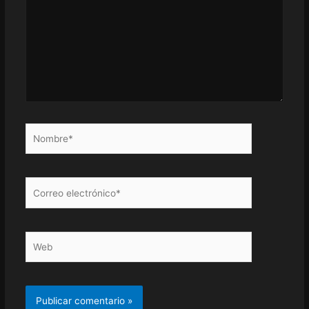
Nombre*
Correo
electrónico*
Web