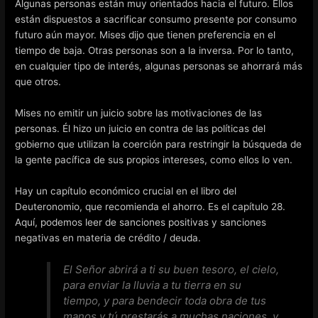
Algunas personas están muy orientados hacia el futuro. Ellos
están dispuestos a sacrificar consumo presente por consumo
futuro aún mayor. Mises dijo que tienen preferencia en el
tiempo de baja. Otras personas son a la inversa. Por lo tanto,
en cualquier tipo de interés, algunas personas se ahorrará más
que otros.
Mises no emitir un juicio sobre las motivaciones de las
personas. Él hizo un juicio en contra de las políticas del
gobierno que utilizan la coerción para restringir la búsqueda de
la gente pacífica de sus propios intereses, como ellos lo ven.
Hay un capítulo económico crucial en el libro del
Deuteronomio, que recomienda el ahorro. Es el capítulo 28.
Aquí, podemos leer de sanciones positivas y sanciones
negativas en materia de crédito / deuda.
El Señor abrirá a ti su buen tesoro, el cielo,
para enviar la lluvia a tu tierra en su
tiempo, y para bendecir toda obra de tus
manos y tú prestarás a muchas naciones, y