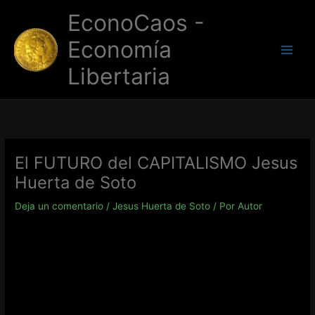
Ir
EconoCaos -
al
contenido
Economía
Libertaria
El FUTURO del CAPITALISMO Jesus
Huerta de Soto
Deja un comentario
/
Jesus Huerta de Soto
/ Por
Autor