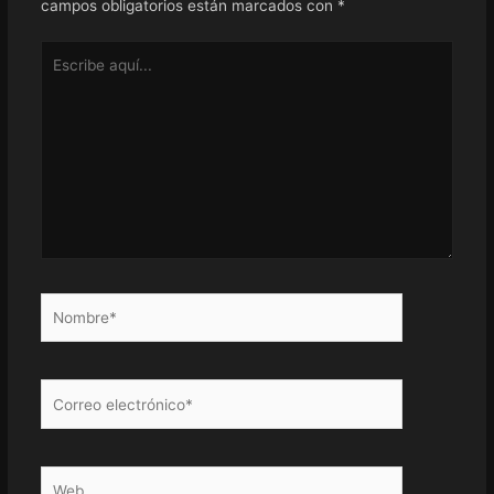
campos obligatorios están marcados con
*
Escribe
aquí...
Nombre*
Correo
electrónico*
Web