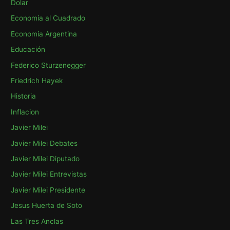
p
Dolar
o
Economia al Cuadrado
r
Economia Argentina
:
Educación
Federico Sturzenegger
Friedrich Hayek
Historia
Inflacion
Javier Milei
Javier Milei Debates
Javier Milei Diputado
Javier Milei Entrevistas
Javier Milei Presidente
Jesus Huerta de Soto
Las Tres Anclas