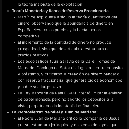
la teoría marxista de la explotación.
Teoría Monetaria y Banca de Reserva Fraccionaria:
Martín de Azpilcueta articuló la teoría cuantitativa del
dinero, observando que la abundancia de dinero en
España elevaba los precios y la hacía menos
competitiva.
El incremento de la cantidad de dinero no produce
prosperidad, sino que desarticula la estructura de
precios relativos.
Los escolásticos (Luis Saravia de la Calle, Tomás de
Mercado, Domingo de Soto) distinguieron entre depósito
y préstamo, y criticaron la creación de dinero bancario
con reserva fraccionaria, que genera ciclos económicos
y pobreza a largo plazo.
La Ley Bancaria de Peel (1844) intentó limitar la emisión
de papel moneda, pero no abordó los depósitos a la
vista, perpetuando la inestabilidad financiera.
La «Motosierra» de Milei y Juan de Mariana:
El Padre Juan de Mariana criticó la Compañía de Jesús
por su estructura jerárquica y el exceso de leyes, que