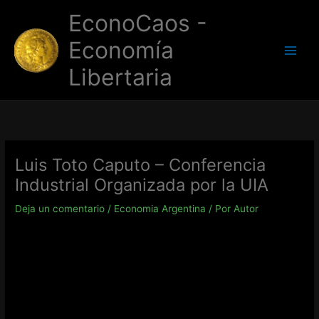
Ir
EconoCaos -
al
contenido
Economía
Libertaria
Luis Toto Caputo – Conferencia
Industrial Organizada por la UIA
Deja un comentario
/
Economia Argentina
/ Por
Autor