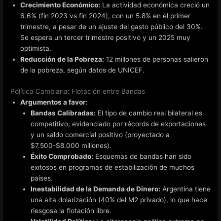
Crecimiento Económico:
La actividad económica creció un
6.6% (fin 2023 vs fin 2024), con un 5.8% en el primer
trimestre, a pesar de un ajuste del gasto público del 30%.
Se espera un tercer trimestre positivo y un 2025 muy
optimista.
Reducción de la Pobreza:
12 millones de personas salieron
de la pobreza, según datos de UNICEF.
Política Cambiaria: Flotación entre Bandas
Argumentos a favor:
Bandas Calibradas:
El tipo de cambio real bilateral es
competitivo, evidenciado por récords de exportaciones
y un saldo comercial positivo (proyectado a
$7.500-$8.000 millones).
Éxito Comprobado:
Esquemas de bandas han sido
exitosos en programas de estabilización de muchos
países.
Inestabilidad de la Demanda de Dinero:
Argentina tiene
una alta dolarización (40% del M2 privado), lo que hace
riesgosa la flotación libre.