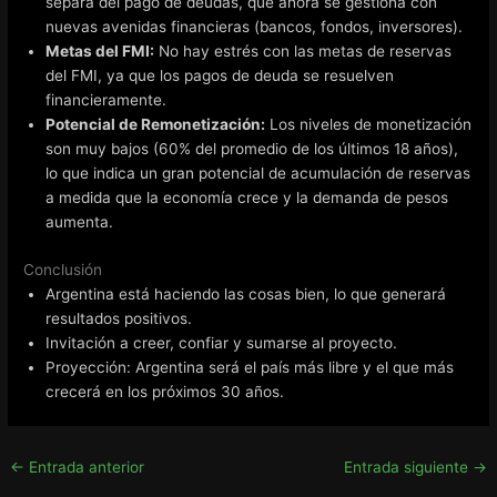
separa del pago de deudas, que ahora se gestiona con
nuevas avenidas financieras (bancos, fondos, inversores).
Metas del FMI:
No hay estrés con las metas de reservas
del FMI, ya que los pagos de deuda se resuelven
financieramente.
Potencial de Remonetización:
Los niveles de monetización
son muy bajos (60% del promedio de los últimos 18 años),
lo que indica un gran potencial de acumulación de reservas
a medida que la economía crece y la demanda de pesos
aumenta.
Conclusión
Argentina está haciendo las cosas bien, lo que generará
resultados positivos.
Invitación a creer, confiar y sumarse al proyecto.
Proyección: Argentina será el país más libre y el que más
crecerá en los próximos 30 años.
←
Entrada anterior
Entrada siguiente
→