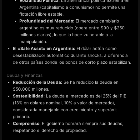
Volatilidad Política:
La alternancia política extrema en
Argentina (capitalismo a comunismo) no permite una
flotación libre estable.
Profundidad del Mercado:
El mercado cambiario
argentino es muy reducido (opera entre $90 y $250
millones diarios), lo que lo hace vulnerable a la
manipulación.
El «Safe Asset» en Argentina:
El dólar actúa como
desestabilizador automático durante shocks, a diferencia
de otros países donde los bonos de corto plazo estabilizan.
Deuda y Finanzas
Reducción de la Deuda:
Se ha reducido la deuda en
$50.000 millones.
Sostenibilidad:
La deuda al mercado es del 25% del PIB
(13% en dólares nominal, 10% a valor de mercado),
considerada manejable con crecimiento y superávit
primario.
Compromiso:
El gobierno honrará siempre sus deudas,
respetando el derecho de propiedad.