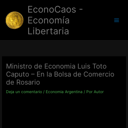
Ir
EconoCaos -
al
contenido
Economía
Libertaria
Ministro de Economia Luis Toto
Caputo – En la Bolsa de Comercio
de Rosario
Deja un comentario
/
Economia Argentina
/ Por
Autor