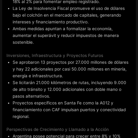
18% al 2% para fomentar empleo registrado.
La Ley de Insolvencia Fiscal promueve el uso de dólares
bajo el colchón en el mercado de capitales, generando
intereses y financiamiento productivo.
Ambas medidas apuntan a formalizar la economía,
aumentar el superávit y reducir impuestos de manera
sostenible.
Inversiones, Infraestructura y Proyectos Futuros
Se aprobaron 13 proyectos por 27.000 millones de dólares
y hay 22 adicionales por casi 50.000 millones en minería,
energía e infraestructura.
Se licitarán 21.000 kilómetros de rutas, incluyendo 9.000
de alto tránsito y 12.000 adicionales con doble mano o
pasos alternativos.
Proyectos específicos en Santa Fe como la A012 y
financiamiento con CAF impulsan puertos y conectividad
regional.
Perspectivas de Crecimiento y Llamado a la Acción
Argentina posee potencial para crecer entre 8% y 10%