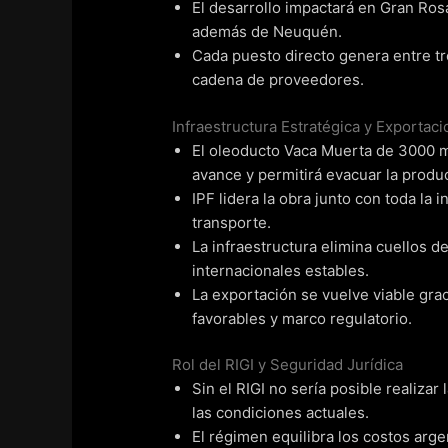
El desarrollo impactará en Gran Ros
además de Neuquén.
Cada puesto directo genera entre tr
cadena de proveedores.
Infraestructura Estratégica y Exportac
El oleoducto Vaca Muerta de 3000 mi
avance y permitirá evacuar la produ
IPF lidera la obra junto con toda la 
transporte.
La infraestructura elimina cuellos d
internacionales estables.
La exportación se vuelve viable gra
favorables y marco regulatorio.
Rol del RIGI y Seguridad Jurídica
Sin el RIGI no sería posible realizar
las condiciones actuales.
El régimen equilibra los costos ar