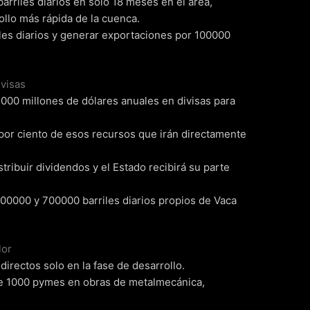
arriles diarios en solo 18 meses en el área,
llo más rápida de la cuenca.
iles diarios y generar exportaciones por 100000
visas
7000 millones de dólares anuales en divisas para
 por ciento de esos recursos que irán directamente
tribuir dividendos y el Estado recibirá su parte
00000 y 700000 barriles diarios propios de Vaca
lor
irectos solo en la fase de desarrollo.
de 1000 pymes en obras de metalmecánica,