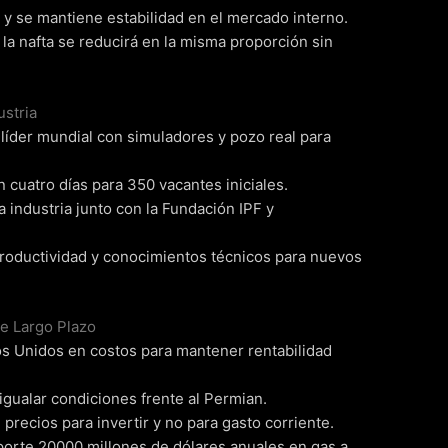
 y se mantiene estabilidad en el mercado interno.
 la nafta se reducirá en la misma proporción sin
ustria
 líder mundial con simuladores y pozo real para
 cuatro días para 350 vacantes iniciales.
 industria junto con la Fundación IPF y
 productividad y conocimientos técnicos para nuevos
de Largo Plazo
s Unidos en costos para mantener rentabilidad
 igualar condiciones frente al Permian.
recios para invertir y no para gasto corriente.
porte 20000 millones de dólares anuales en gas a