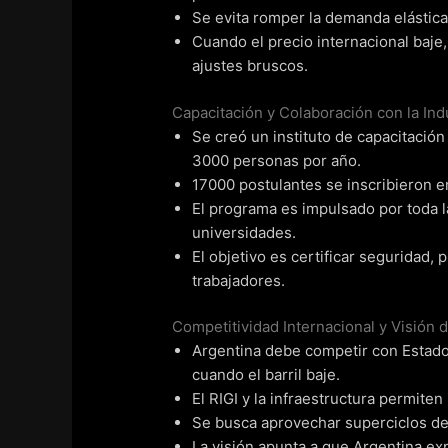
Se evita romper la demanda elástica
Cuando el precio internacional baje,
ajustes bruscos.
Capacitación y Colaboración con la Ind
Se creó un instituto de capacitación
3000 personas por año.
17000 postulantes se inscribieron en
El programa es impulsado por toda la
universidades.
El objetivo es certificar seguridad,
trabajadores.
Competitividad Internacional y Visión 
Argentina debe competir con Estado
cuando el barril baje.
El RIGI y la infraestructura permiten
Se busca aprovechar superciclos de p
La visión apunta a que Argentina ex