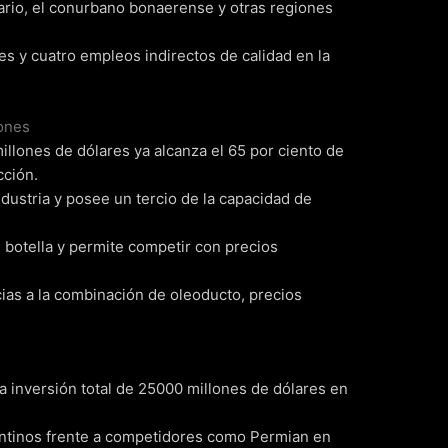
ario, el conurbano bonaerense y otras regiones
es y cuatro empleos indirectos de calidad en la
iones
llones de dólares ya alcanza el 65 por ciento de
cción.
industria y posee un tercio de la capacidad de
e botella y permite competir con precios
cias a la combinación de oleoducto, precios
 la inversión total de 25000 millones de dólares en
gentinos frente a competidores como Permian en