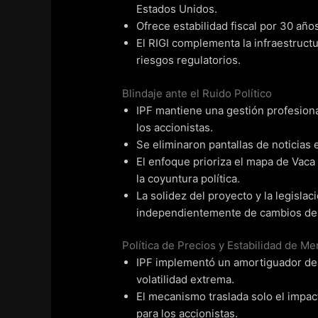
Estados Unidos.
Ofrece estabilidad fiscal por 30 años
El RIGI complementa la infraestructur
riesgos regulatorios.
Blindaje ante el Ruido Político
IPF mantiene una gestión profesion
los accionistas.
Se eliminaron pantallas de noticias e
El enfoque prioriza el mapa de Vaca
la coyuntura política.
La solidez del proyecto y la legisla
independientemente de cambios de
Política de Precios y Estabilidad de M
IPF implementó un amortiguador de 
volatilidad extrema.
El mecanismo traslada solo el impac
para los accionistas.