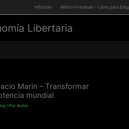
Inflación
Milton Friedman – Libre para Eleg
omía Libertaria
acio Marin – Transformar
otencia mundial
ina
/ Por
Autor