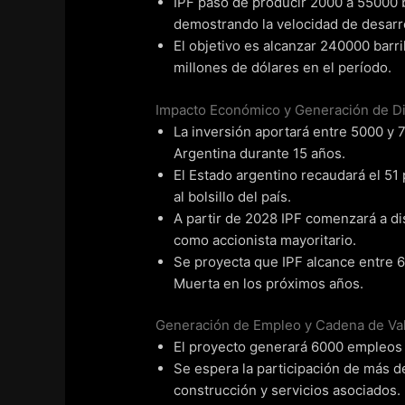
IPF pasó de producir 2000 a 55000 b
demostrando la velocidad de desarro
El objetivo es alcanzar 240000 barr
millones de dólares en el período.
Impacto Económico y Generación de Di
La inversión aportará entre 5000 y 
Argentina durante 15 años.
El Estado argentino recaudará el 51
al bolsillo del país.
A partir de 2028 IPF comenzará a dis
como accionista mayoritario.
Se proyecta que IPF alcance entre 6
Muerta en los próximos años.
Generación de Empleo y Cadena de Va
El proyecto generará 6000 empleos d
Se espera la participación de más 
construcción y servicios asociados.