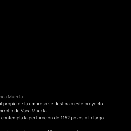
Vaca Muerta
al propio de la empresa se destina a este proyecto
arrollo de Vaca Muerta.
 contempla la perforación de 1152 pozos a lo largo