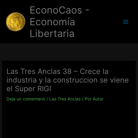
Ir
EconoCaos -
al
contenido
Economía
Libertaria
Las Tres Anclas 38 – Crece la
industria y la construccion se viene
el Super RIGI
Deja un comentario
/
Las Tres Anclas
/ Por
Autor