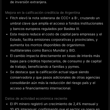
de inversión extranjera.
Mejora en la calificación crediticia de Argentina
Fitch elevó la nota soberana de CCC+ a B-, cruzando un
umbral clave que amplía el acceso a fondos institucionales
y bancos europeos regulados por Basilea III.
Esta mejora reduce el costo de capital para empresas y el
Estado, facilita emisiones corporativas y provinciales, y
aumenta los montos disponibles de organismos
multilaterales como Banco Mundial y BID.
El cambio impacta directamente en tasas de interés más
bajas para créditos hipotecarios, de consumo y de capital
de trabajo, beneficiando a familias y pymes.
Se destaca que la calificación actual sigue siendo
conservadora y que pasos adicionales de otras agencias
consolidarán aún más la reducción del riesgo país y el
acceso a financiamiento internacional.
Datos de actividad económica reciente
El IPI minero registró un crecimiento de 2,4% mensual y
10,4% interanual, confirmando que el sector ya opera en