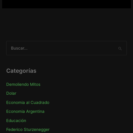
B
u
s
c
Categorías
a
Demoliendo Mitos
r
p
Dolar
o
Economia al Cuadrado
r
Economia Argentina
:
Educación
Federico Sturzenegger