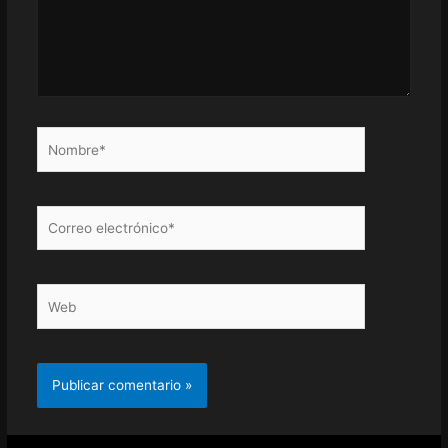
Nombre*
Correo
electrónico*
Web