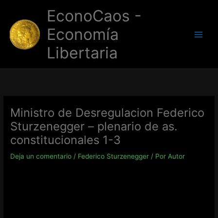
Ir
EconoCaos -
al
contenido
Economía
Libertaria
Ministro de Desregulacion Federico
Sturzenegger – plenario de as.
constitucionales 1-3
Deja un comentario
/
Federico Sturzenegger
/ Por
Autor