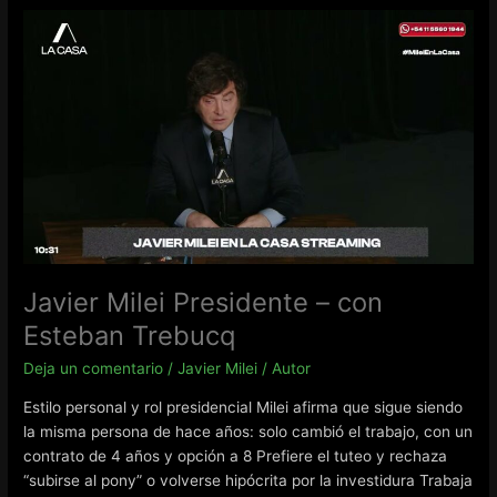
de
Economia
–
en
Miradas
al
Futuro
Javier Milei Presidente – con
Esteban Trebucq
Deja un comentario
/
Javier Milei
/
Autor
Estilo personal y rol presidencial Milei afirma que sigue siendo
la misma persona de hace años: solo cambió el trabajo, con un
contrato de 4 años y opción a 8 Prefiere el tuteo y rechaza
“subirse al pony” o volverse hipócrita por la investidura Trabaja