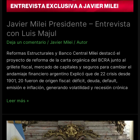
Javier Milei Presidente – Entrevista
con Luis Majul
Deja un comentario
/
Javier Milei
/
Autor
Reformas Estructurales y Banco Central Milei destacó el
proyecto de reforma de la carta orgánica del BCRA junto al
grillete fiscal, mercado de capitales y seguros para cambiar el
andamiaje financiero argentino Explicó que de 22 crisis desde
1901, 20 fueron de origen fiscal: déficit, deuda, default,
emisión e inflación, generando volatilidad y recesión crónica
Javier
Leer más »
Milei
Presidente
–
Entrevista
con