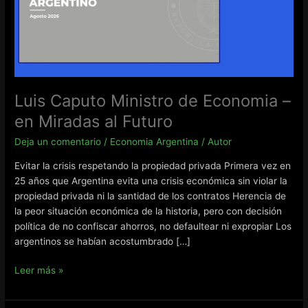
Luis Caputo Ministro de Economia –
en Miradas al Futuro
Deja un comentario
/
Economia Argentina
/
Autor
Evitar la crisis respetando la propiedad privada Primera vez en
25 años que Argentina evita una crisis económica sin violar la
propiedad privada ni la santidad de los contratos Herencia de
la peor situación económica de la historia, pero con decisión
política de no confiscar ahorros, no defaultear ni expropiar Los
argentinos se habían acostumbrado […]
Luis
Leer más »
Caputo
Ministro