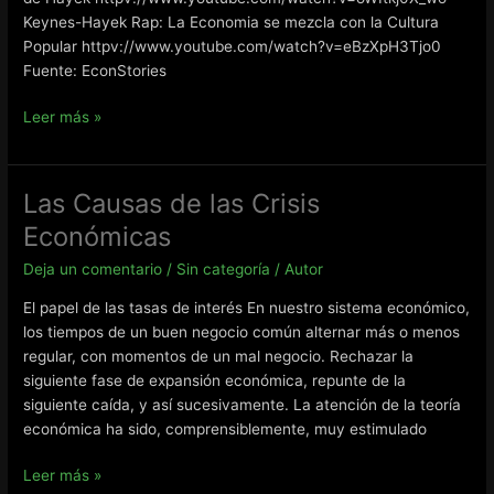
Keynes-Hayek Rap: La Economia se mezcla con la Cultura
Popular httpv://www.youtube.com/watch?v=eBzXpH3Tjo0
Fuente: EconStories
Keynes
Leer más »
vs.
Hayek
Las Causas de las Crisis
Económicas
Deja un comentario
/
Sin categoría
/
Autor
El papel de las tasas de interés En nuestro sistema económico,
los tiempos de un buen negocio común alternar más o menos
regular, con momentos de un mal negocio. Rechazar la
siguiente fase de expansión económica, repunte de la
siguiente caída, y así sucesivamente. La atención de la teoría
económica ha sido, comprensiblemente, muy estimulado
Las
Leer más »