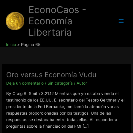
Ir
EconoCaos -
al
contenido
Economía
Libertaria
Inicio
Página 65
Oro versus Economía Vudu
Deja un comentario
/
Sin categoría
/
Autor
By Craig R. Smith 3.21.12 Mientras que yo estaba viendo el
testimonio de los EE.UU. El secretario del Tesoro Geithner y el
presidente de la Fed Bernanke, me llamó la atención varias
respuestas proporcionadas por los testigos. Una de las
respuestas se destacaba entre todas ellas. Al responder a
preguntas sobre la financiación del FMI […]