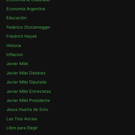
r
Economia Argentina
:
Educación
Federico Sturzenegger
Friedrich Hayek
Historia
Inflacion
Javier Milei
Javier Milei Debates
Javier Milei Diputado
Javier Milei Entrevistas
Javier Milei Presidente
Jesus Huerta de Soto
Las Tres Anclas
Libre para Elegir