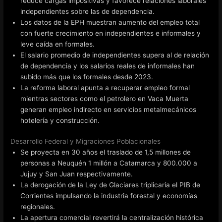
reduce cargas impositivas y favorece relaciones laborales
independientes sobre las de dependencia.
Los datos de la EPH muestran aumento del empleo total
con fuerte crecimiento en independientes e informales y
leve caída en formales.
El salario promedio de independientes supera al de relación
de dependencia y los salarios reales de informales han
subido más que los formales desde 2023.
La reforma laboral apunta a recuperar empleo formal
mientras sectores como el petrolero en Vaca Muerta
generan empleo indirecto en servicios metalmecánicos
hotelería y construcción.
Desarrollo Federal y Migraciones Poblacionales
Se proyecta en 30 años el traslado de 1,5 millones de
personas a Neuquén 1 millón a Catamarca y 800.000 a
Jujuy y San Juan respectivamente.
La derogación de la Ley de Glaciares triplicaría el PIB de
Corrientes impulsando la industria forestal y economías
regionales.
La apertura comercial revertirá la centralización histórica