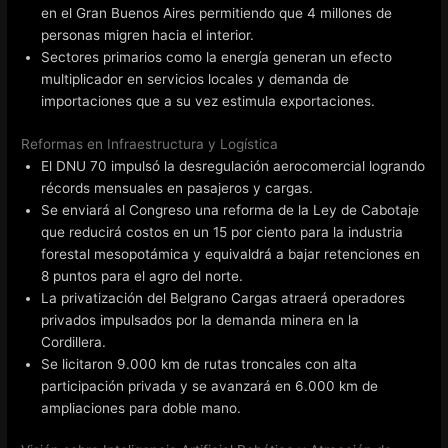
en el Gran Buenos Aires permitiendo que 4 millones de
personas migren hacia el interior.
Sectores primarios como la energía generan un efecto
multiplicador en servicios locales y demanda de
importaciones que a su vez estimula exportaciones.
Reformas en Infraestructura y Logística
El DNU 70 impulsó la desregulación aerocomercial logrando
récords mensuales en pasajeros y cargas.
Se enviará al Congreso una reforma de la Ley de Cabotaje
que reducirá costos en un 15 por ciento para la industria
forestal mesopotámica y equivaldrá a bajar retenciones en
8 puntos para el agro del norte.
La privatización del Belgrano Cargas atraerá operadores
privados impulsados por la demanda minera en la
Cordillera.
Se licitaron 9.000 km de rutas troncales con alta
participación privada y se avanzará en 6.000 km de
ampliaciones para doble mano.