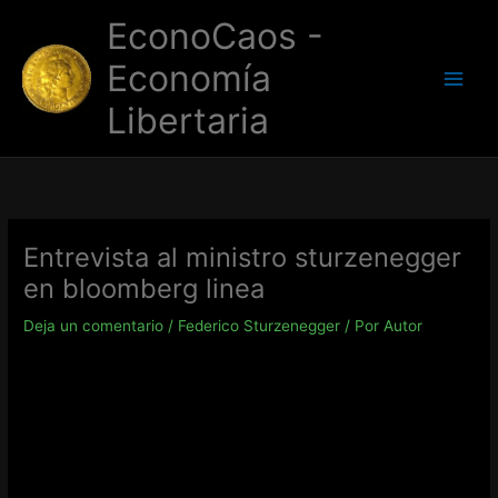
Ir
EconoCaos -
al
contenido
Economía
Libertaria
Entrevista al ministro sturzenegger
en bloomberg linea
Deja un comentario
/
Federico Sturzenegger
/ Por
Autor