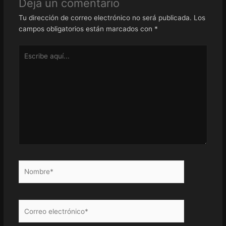
Deja un comentario
Tu dirección de correo electrónico no será publicada.
Los
campos obligatorios están marcados con
*
Escribe
aquí...
Nombre*
Correo
electrónico*