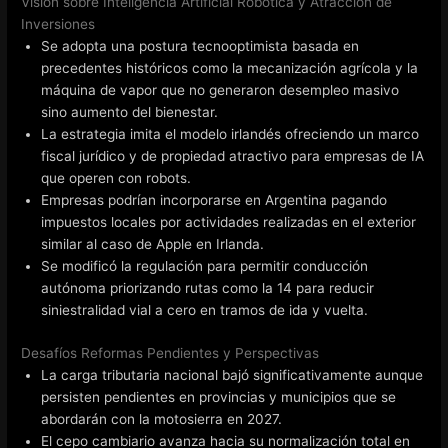
Visión sobre Inteligencia Artificial Robótica y Atracción de
Inversiones
Se adopta una postura tecnooptimista basada en
precedentes históricos como la mecanización agrícola y la
máquina de vapor que no generaron desempleo masivo
sino aumento del bienestar.
La estrategia imita el modelo irlandés ofreciendo un marco
fiscal jurídico y de propiedad atractivo para empresas de IA
que operen con robots.
Empresas podrían incorporarse en Argentina pagando
impuestos locales por actividades realizadas en el exterior
similar al caso de Apple en Irlanda.
Se modificó la regulación para permitir conducción
autónoma priorizando rutas como la 14 para reducir
siniestralidad vial a cero en tramos de ida y vuelta.
Desafíos Reformas Pendientes y Perspectivas
La carga tributaria nacional bajó significativamente aunque
persisten pendientes en provincias y municipios que se
abordarán con la motosierra en 2027.
El cepo cambiario avanza hacia su normalización total en